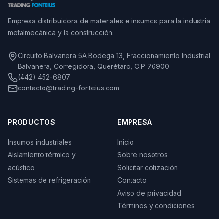
Empresa distribuidora de materiales e insumos para la industria
metalmecánica y la construcción.
Circuito Balvanera 5A Bodega 13, Fraccionamiento Industrial
Balvanera, Corregidora, Querétaro, C.P 76900
(442) 452-6807
contacto@trading-fonteius.com
PRODUCTOS
EMPRESA
Insumos industriales
Inicio
Aislamiento térmico y
Sobre nosotros
acústico
Solicitar cotización
Sistemas de refrigeración
Contacto
Aviso de privacidad
Términos y condiciones