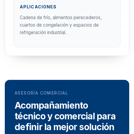
APLICACIONES
Cadena de frío, alimentos perecederos,
cuartos de congelación y espacios de
refrigeración industrial.
ASESORÍA COMERCIAL
Acompañamiento
técnico y comercial para
definir la mejor solución